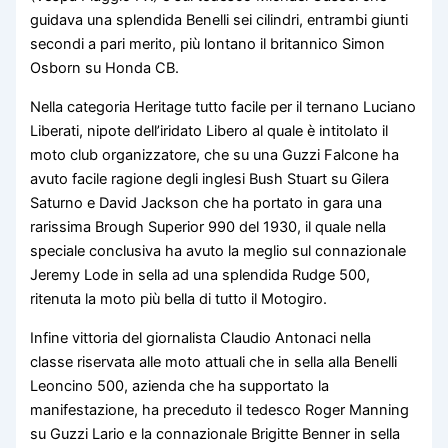
guidava una splendida Benelli sei cilindri, entrambi giunti
secondi a pari merito, più lontano il britannico Simon
Osborn su Honda CB.
Nella categoria Heritage tutto facile per il ternano Luciano
Liberati, nipote dell’iridato Libero al quale è intitolato il
moto club organizzatore, che su una Guzzi Falcone ha
avuto facile ragione degli inglesi Bush Stuart su Gilera
Saturno e David Jackson che ha portato in gara una
rarissima Brough Superior 990 del 1930, il quale nella
speciale conclusiva ha avuto la meglio sul connazionale
Jeremy Lode in sella ad una splendida Rudge 500,
ritenuta la moto più bella di tutto il Motogiro.
Infine vittoria del giornalista Claudio Antonaci nella
classe riservata alle moto attuali che in sella alla Benelli
Leoncino 500, azienda che ha supportato la
manifestazione, ha preceduto il tedesco Roger Manning
su Guzzi Lario e la connazionale Brigitte Benner in sella