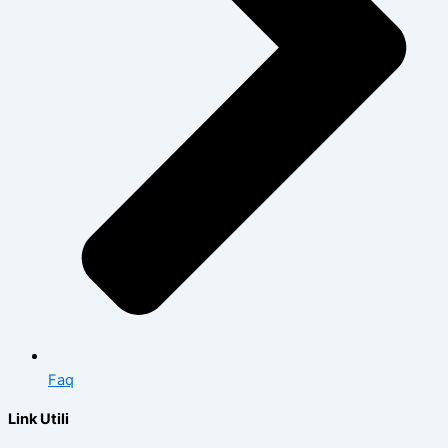
Faq
Link Utili