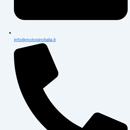
info@motogiroitalia.it