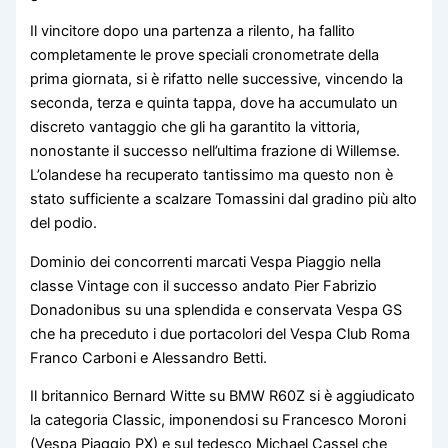
Il vincitore dopo una partenza a rilento, ha fallito
completamente le prove speciali cronometrate della
prima giornata, si è rifatto nelle successive, vincendo la
seconda, terza e quinta tappa, dove ha accumulato un
discreto vantaggio che gli ha garantito la vittoria,
nonostante il successo nell’ultima frazione di Willemse.
L’olandese ha recuperato tantissimo ma questo non è
stato sufficiente a scalzare Tomassini dal gradino più alto
del podio.
Dominio dei concorrenti marcati Vespa Piaggio nella
classe Vintage con il successo andato Pier Fabrizio
Donadonibus su una splendida e conservata Vespa GS
che ha preceduto i due portacolori del Vespa Club Roma
Franco Carboni e Alessandro Betti.
Il britannico Bernard Witte su BMW R60Z si è aggiudicato
la categoria Classic, imponendosi su Francesco Moroni
(Vespa Piaggio PX) e sul tedesco Michael Cassel che