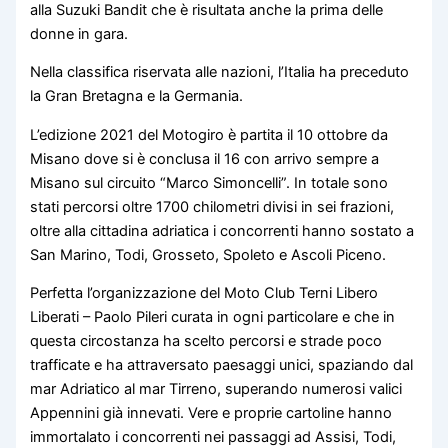
alla Suzuki Bandit che è risultata anche la prima delle
donne in gara.
Nella classifica riservata alle nazioni, l’Italia ha preceduto
la Gran Bretagna e la Germania.
L’edizione 2021 del Motogiro è partita il 10 ottobre da
Misano dove si è conclusa il 16 con arrivo sempre a
Misano sul circuito “Marco Simoncelli”. In totale sono
stati percorsi oltre 1700 chilometri divisi in sei frazioni,
oltre alla cittadina adriatica i concorrenti hanno sostato a
San Marino, Todi, Grosseto, Spoleto e Ascoli Piceno.
Perfetta l’organizzazione del Moto Club Terni Libero
Liberati – Paolo Pileri curata in ogni particolare e che in
questa circostanza ha scelto percorsi e strade poco
trafficate e ha attraversato paesaggi unici, spaziando dal
mar Adriatico al mar Tirreno, superando numerosi valici
Appennini già innevati. Vere e proprie cartoline hanno
immortalato i concorrenti nei passaggi ad Assisi, Todi,