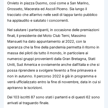
Orvieto in piazza Duomo, così come a San Marino,
Grosseto, Macerata ed Ascoli Piceno. Sia lungo il
tracciato che all’arrivo nelle sedi di tappa tanto pubblico
ha applaudito e salutato i concorrenti.
Nel salutare i partecipanti, in occasione delle premiazioni
finali, il presidente del Moto Club Terni, Massimo
Mansueti ha dato appuntamento al 2022, con la
speranza che la fine della pandemia permetta il ritorno in
massa dei piloti da tutto il mondo, in particolare ai
numerosi gruppi provenienti dalla Gran Bretagna, Stati
Uniti, Sud America e ovviamente anche dall’Italia e che si
possa riprendere a svolgere l’evento a fine primavera e
non in autunno. Il percorso 2022 è già in programma e
verrà ufficializzato entro la fine di novembre, data in cui si
apriranno le iscrizioni.
Dei 103 iscritti 87 sono stati i partenti e di questi 62 sono
arrivati al traguardo finale.