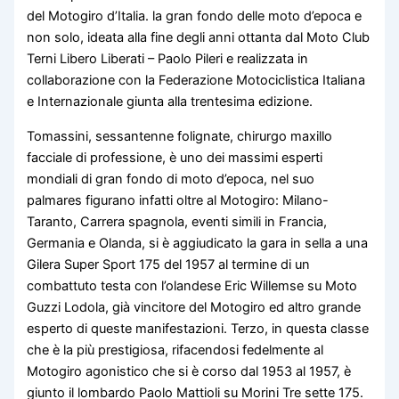
del Motogiro d’Italia. la gran fondo delle moto d’epoca e
non solo, ideata alla fine degli anni ottanta dal Moto Club
Terni Libero Liberati – Paolo Pileri e realizzata in
collaborazione con la Federazione Motociclistica Italiana
e Internazionale giunta alla trentesima edizione.
Tomassini, sessantenne folignate, chirurgo maxillo
facciale di professione, è uno dei massimi esperti
mondiali di gran fondo di moto d’epoca, nel suo
palmares figurano infatti oltre al Motogiro: Milano-
Taranto, Carrera spagnola, eventi simili in Francia,
Germania e Olanda, si è aggiudicato la gara in sella a una
Gilera Super Sport 175 del 1957 al termine di un
combattuto testa con l’olandese Eric Willemse su Moto
Guzzi Lodola, già vincitore del Motogiro ed altro grande
esperto di queste manifestazioni. Terzo, in questa classe
che è la più prestigiosa, rifacendosi fedelmente al
Motogiro agonistico che si è corso dal 1953 al 1957, è
giunto il lombardo Paolo Mattioli su Morini Tre sette 175.